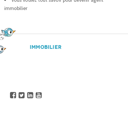
immobilier
OFFICE
IMMOBILIER
92 rue des Granges
25000
Besançon
Tél.
03 67 10 48 61
ESPACE RECRUTEMENT
Accueil