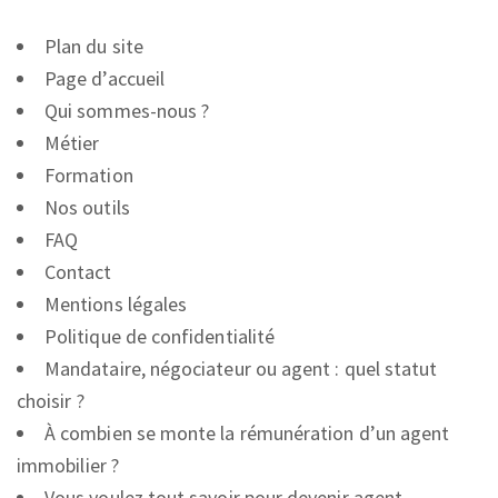
Plan du site
Page d’accueil
Qui sommes-nous ?
Métier
Formation
Nos outils
FAQ
Contact
Mentions légales
Politique de confidentialité
Mandataire, négociateur ou agent : quel statut
choisir ?
À combien se monte la rémunération d’un agent
immobilier ?
Vous voulez tout savoir pour devenir agent