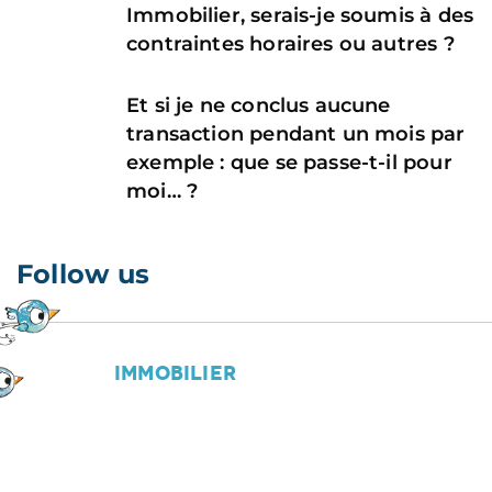
Immobilier, serais-je soumis à des
contraintes horaires ou autres ?
Et si je ne conclus aucune
transaction pendant un mois par
exemple : que se passe-t-il pour
moi… ?
Follow us
OFFICE
IMMOBILIER
92 rue des Granges
25000
Besançon